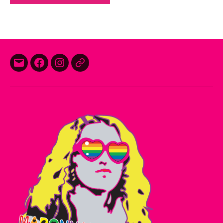
E-
Facebook
Instagram
Threads
mail