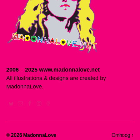
2006 – 2025 www.madonnalove.net
All illustrations & designs are created by
MadonnaLove.
© 2026
MadonnaLove
Omhoog
↑