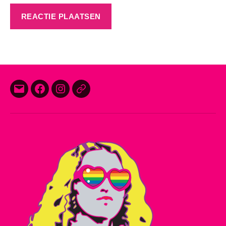
E-
Facebook
Instagram
Threads
mail