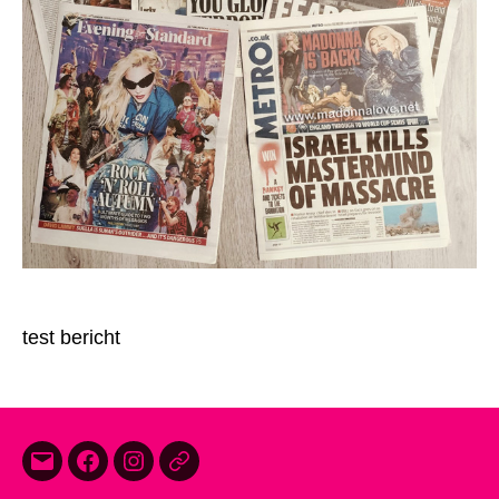
test bericht
E-
Facebook
Instagram
Threads